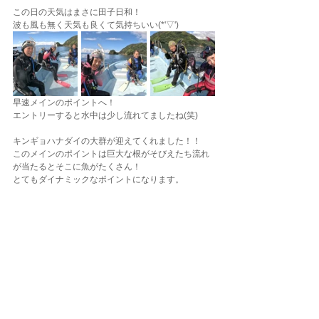
この日の天気はまさに田子日和！
波も風も無く天気も良くて気持ちいい(*'▽')
早速メインのポイントへ！
エントリーすると水中は少し流れてましたね(笑)
キンギョハナダイの大群が迎えてくれました！！
このメインのポイントは巨大な根がそびえたち流れ
が当たるとそこに魚がたくさん！
とてもダイナミックなポイントになります。