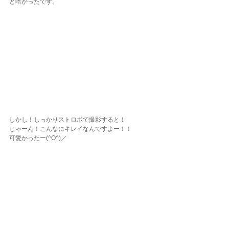
と暗かったです。
しかし！しっかりストロボで撮影すると！
じゃーん！こんなにキレイなんですよー！！
可愛かったー(^O^)／