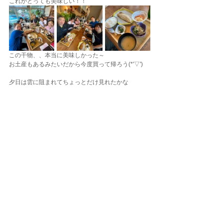
これがとっても美味しい！！
この干物、、本当に美味しかった～
お土産もあるみたいだから今度買って帰ろう(*'▽')
夕日は雲に阻まれてちょっとだけ見れたかな
帰りはそこまで渋滞も無く帰ってくることが出来ま
したーご参加の皆さまお疲れさまでした。