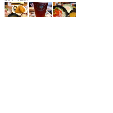
ご飯も食べ終わり帰り道での楽しい車内♪
2日間もずっと一緒にいるともう皆仲良し！！
今回も大阪から駆けつけてくれたゲスト様
いつも本当にありがとうございます。
大阪に帰るゲスト様を熱海駅で見送って、東京、大
宮へと帰って参りました。
今回のツアーご参加の皆さまありがとうございまし