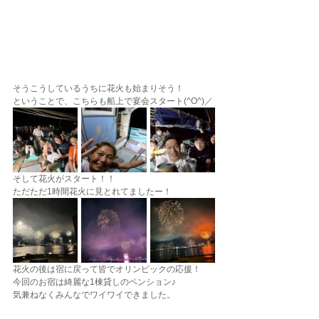
そうこうしているうちに花火も始まりそう！
ということで、こちらも船上で宴会スタート(^O^)／
そして花火がスタート！！
ただただ1時間花火に見とれてましたー！
花火の後は宿に戻って皆でオリンピックの応援！
今回のお宿は綺麗な1棟貸しのペンション♪
気兼ねなくみんなでワイワイできました。