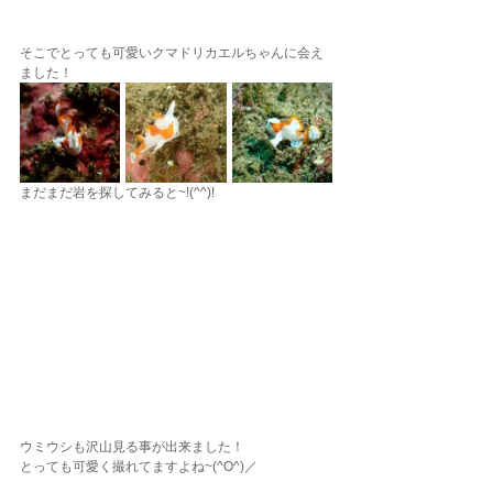
そこでとっても可愛いクマドリカエルちゃんに会え
ました！
まだまだ岩を探してみると~!(^^)!
ウミウシも沢山見る事が出来ました！
とっても可愛く撮れてますよね~(^O^)／