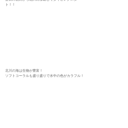
ト！！
北川の海は生物が豊富！
ソフトコーラルも盛り盛りで水中の色がカラフル！