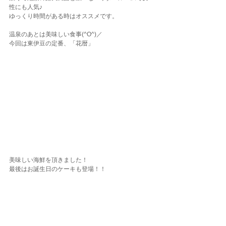
性にも人気♪
ゆっくり時間がある時はオススメです。
温泉のあとは美味しい食事(^O^)／
今回は東伊豆の定番、「花暦」
美味しい海鮮を頂きました！
最後はお誕生日のケーキも登場！！