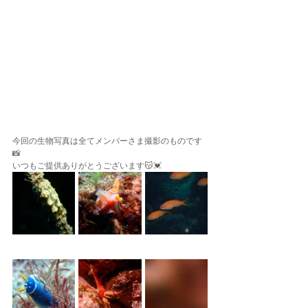
今回の生物写真は全てメンバーさま撮影のものです
📸
いつもご提供ありがとうございます😽💓