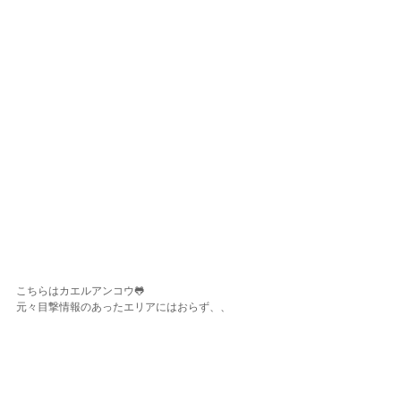
こちらはカエルアンコウ🐸
元々目撃情報のあったエリアにはおらず、、