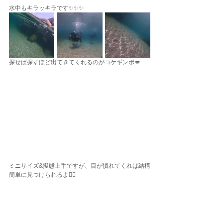
水中もキラッキラです✨✨✨
探せば探すほど出てきてくれるのがコケギンポ💋
ミニサイズ&擬態上手ですが、目が慣れてくれば結構
簡単に見つけられるよ✌🏽