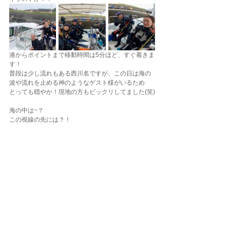
港からポイントまで移動時間は5分ほど、すぐ着きま
す！
普段は少し流れもある西川名ですが、この日は海の
波や流れを止める神のようなゲスト様がいるため
とっても穏やか！現地の方もビックリしてました(笑)
海の中は~？
この視線の先には？！