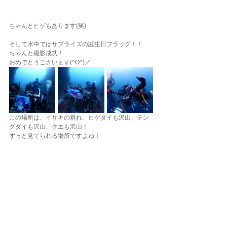
ちゃんとヒゲもあります(笑)
そして水中ではサプライズの誕生日フラッグ！！
ちゃんと撮影成功！
おめでとうございます(^O^)／
この場所は、イサキの群れ、ヒゲダイも沢山、テン
グダイも沢山、クエも沢山！
ずっと見てられる場所ですよね！