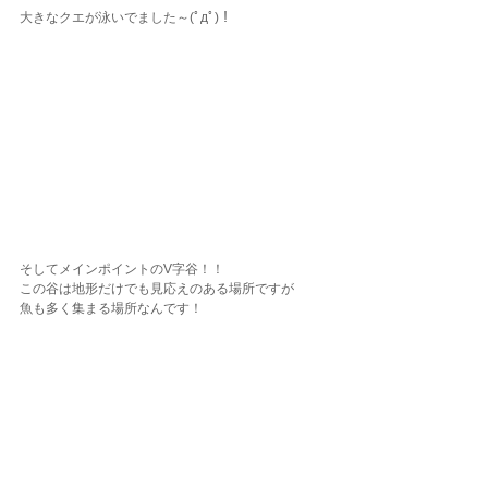
大きなクエが泳いでました～(ﾟдﾟ)！
そしてメインポイントのV字谷！！
この谷は地形だけでも見応えのある場所ですが
魚も多く集まる場所なんです！