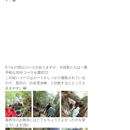
ド」🪵
5つもの登山コースがありますが、今回私たちは一番
手軽な30分コースを選択🚶‍♀️
この短いコースはルートがしっかり舗装されている
ので、初日の「白谷雲水峡」と比較するととっても
歩きやすい😂
最終日のお散歩にはとてもちょうどよかったのを覚
えています(笑)