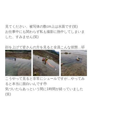
見てください、被写体の数cm上は水面です(笑)
お仕事中にも関わらず私も撮影に熱中してしまいま
した、すみません(笑)
顔を上げて皆さんの方を見ると全員こんな状態…🤣
こうやって見ると非常にシュールですが…やってみ
ると本当に面白いんです🥹
気づいたらあっという間に1時間が経っていました
(笑)