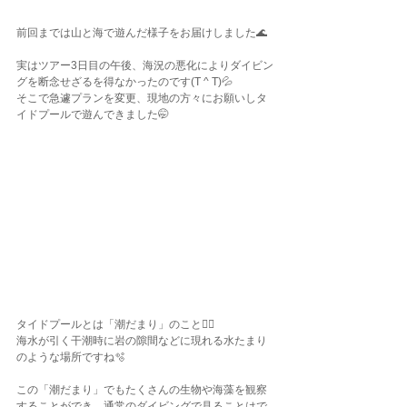
前回までは山と海で遊んだ様子をお届けしました🌊
実はツアー3日目の午後、海況の悪化によりダイビン
グを断念せざるを得なかったのです(T ^ T)💦
そこで急遽プランを変更、現地の方々にお願いしタ
イドプールで遊んできました🤭
タイドプールとは「潮だまり」のこと☝🏽
海水が引く干潮時に岩の隙間などに現れる水たまり
のような場所ですね🫧
この「潮だまり」でもたくさんの生物や海藻を観察
することができ、通常のダイビングで見ることはで