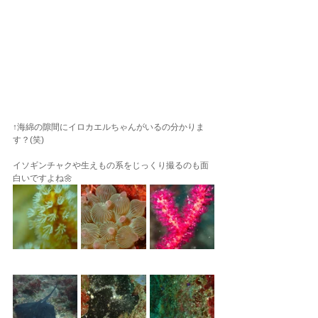
↑海綿の隙間にイロカエルちゃんがいるの分かりま
す？(笑)
イソギンチャクや生えもの系をじっくり撮るのも面
白いですよね🌼