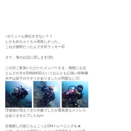
↑ボリューム満点すぎない？？
しかもめちゃくちゃ美味しかった…
これが無料だったんです🤭ラッキー🤭
さて、海のお話に戻します(笑)
この日ご参加いただいたメンバーさま、偶然にもほ
とんどの方がDM&MSDというなんとも心強い布陣😂
水中は若干のウネリがありましたが問題なし👌🏽
浮遊物が増えてきた印象でしたが透視度もストレス
はありませんでしたね👀
生物探しの前にちょこっとDMトレーニングを🔥