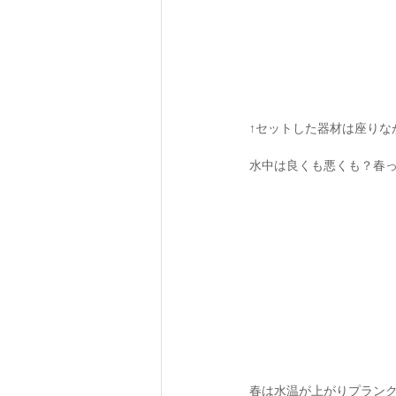
↑セットした器材は座りな
水中は良くも悪くも？春っ
春は水温が上がりプランク