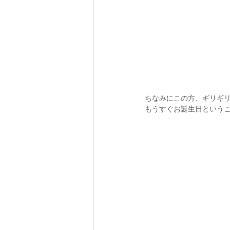
ちなみにこの方、ギリギリJ
もうすぐお誕生日ということ