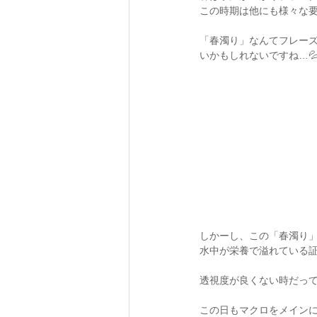
この時期は他にも様々な要因
「春濁り」なんてフレー
いかもしれないですね…
しかーし、この「春濁り」
水中が栄養で溢れている
透視度が良くない時だって
この日もマクロをメイン