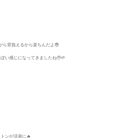
がら背負えるから楽ちんだよ😎
ぽい感じになってきましたね🥹🌱
トンが活発に🔥