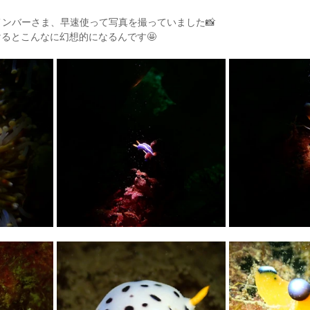
メンバーさま、早速使って写真を撮っていました📸
るとこんなに幻想的になるんです🤩