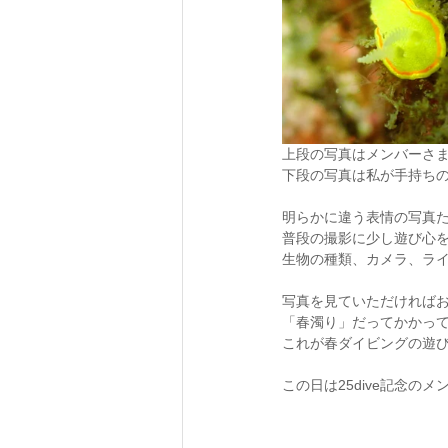
上段の写真はメンバーさま
下段の写真は私が手持ちの
明らかに違う表情の写真た
普段の撮影に少し遊び心
生物の種類、カメラ、ライ
写真を見ていただければ
「春濁り」だってかかって
これが春ダイビングの遊び方
この日は25dive記念のメ