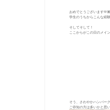
おめでとうございます🫶
学生のうちからこんな経験
そしてそして！
ここからがこの日のメインイベ
そう、さわやかハンバーグ！
ご存知の方は多いかと思い