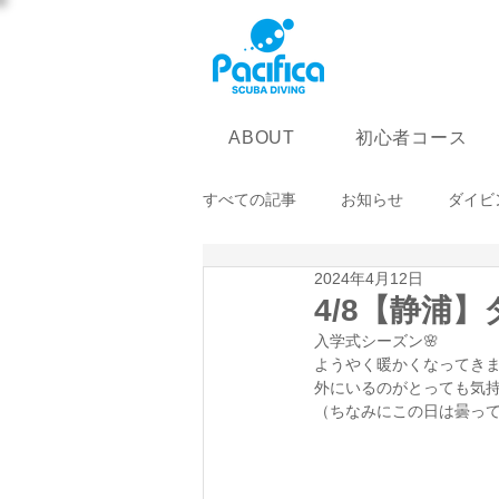
初心者コース
ABOUT
すべての記事
お知らせ
ダイビ
2024年4月12日
4/8【静浦
入学式シーズン🌸
ようやく暖かくなってきま
外にいるのがとっても気持
（ちなみにこの日は曇って