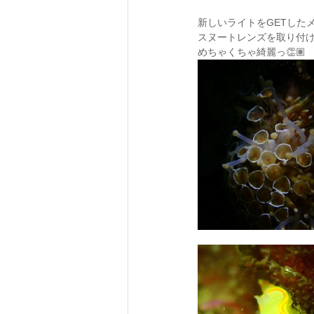
新しいライトをGETした
スヌートレンズを取り付け
めちゃくちゃ綺麗っ👏🏽