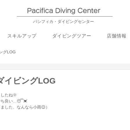
Pacifica Diving Center​
パシフィカ・ダイビングセンター
スキルアップ
ダイビングツアー
店舗情報
ングLOG
】ダイビングLOG
したね🌞
ち良い…😴💓
ました、なんなら小雨😉）