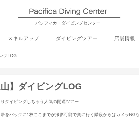
Pacifica Diving Center​
パシフィカ・ダイビングセンター
スキルアップ
ダイビングツアー
店舗情報
ングLOG
和歌山】ダイビングLOG
巡りダイビングしちゃう人気の開運ツアー
居をバックに1枚ここまでが撮影可能で奥に行く階段からはカメラNG