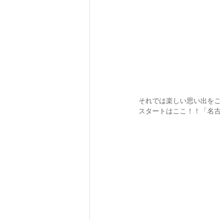
それでは楽しい思い出を
スタートはここ！！「名