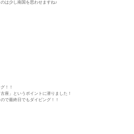
のは少し南国を思わせますね♪
ング！！
「古座」というポイントに潜りました！
なので最終日でもダイビング！！