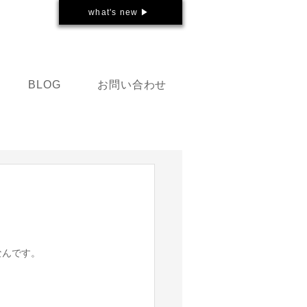
what's new ▶
お問い合わせ
BLOG
なんです。