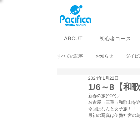
初心者コース
ABOUT
すべての記事
お知らせ
ダイビ
2024年1月22日
1/6～8【
新春の旅(^O^)／
名古屋→三重→和歌山を
今回はなんと女子旅！！
最初の写真は伊勢神宮の鳥