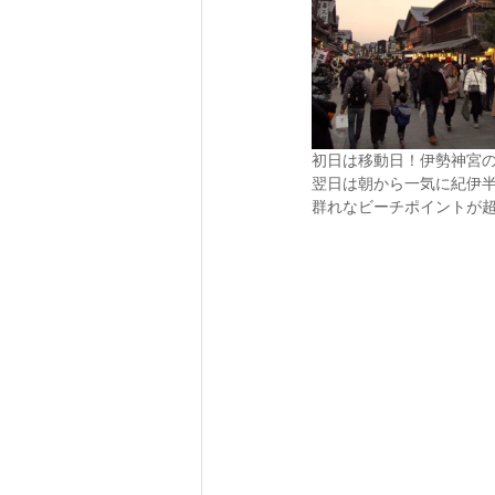
初日は移動日！伊勢神宮
翌日は朝から一気に紀伊
群れなビーチポイントが