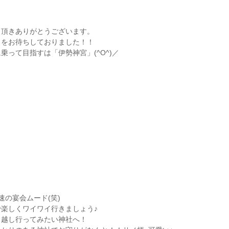
し頂きありがとうございます。
まをお待ちしておりました！！
乗って目指すは「伊勢神宮」(^O^)／
速の宴会ムード(笑)
楽しくワイワイ行きましょう♪
り越し行ってみたい神社へ！