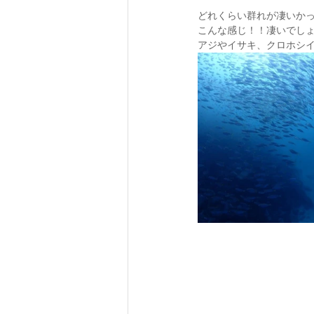
どれくらい群れが凄いか
こんな感じ！！凄いでしょビ
アジやイサキ、クロホシ