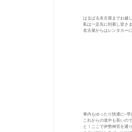
はるばる名古屋までお越
私は一足先に到着し皆さ
名古屋からはレンタカーに
車内もゆったり快適に~早
これからの道中も長いので
と！ここで伊勢神宮を通