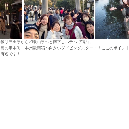
の後は三重県から和歌山県へと南下しホテルで宿泊。
半島の串本町・本州最南端へ向かいダイビングスタート！ここのポイン
超有名です！