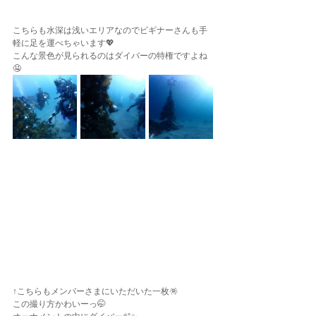
こちらも水深は浅いエリアなのでビギナーさんも手
軽に足を運べちゃいます💖
こんな景色が見られるのはダイバーの特権ですよね
🤤
↑こちらもメンバーさまにいただいた一枚🪅
この撮り方かわいーっ🤭