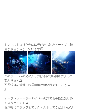
トンネルを抜けた先には光が差し込みとーっても綺
麗な景色が広がっています😇
このホールへの光の入り方は季節や時間帯によって
変わります🌅
西風続きの満潮、お昼前頃が狙い目ですヨ。うふ
ふ。
オープンウォーターダイバーの方でも手軽に楽しめ
ちゃうポイント⛰️
お気軽にスタッフまでリクエストしてくださいね😉