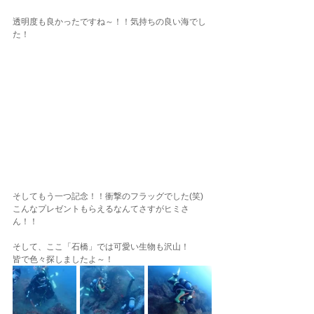
透明度も良かったですね～！！気持ちの良い海でし
た！
そしてもう一つ記念！！衝撃のフラッグでした(笑)
こんなプレゼントもらえるなんてさすがヒミさ
ん！！
そして、ここ「石橋」では可愛い生物も沢山！
皆で色々探しましたよ～！