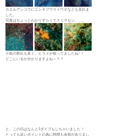
カエルアンコウにニシキフウライウオなども見れま
した。
写真はちょっとわかりずらくてスミマセン。。。
小魚の群れも多く、ヒラメが狙ってましたね~！
どこにいるか分かりますよね～？？
と、この日はなんと3ダイブもしちゃいました！
とっても近いポイントの為に時間も余裕がありまし