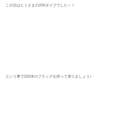
この日はヒミさまの200ダイブでした～！
という事で200本のフラッグを持って潜りましょう♪