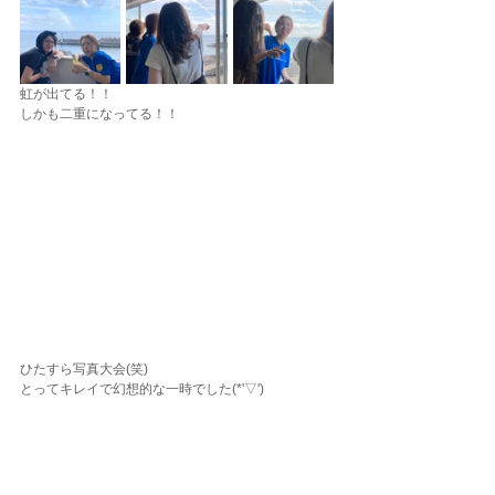
虹が出てる！！
しかも二重になってる！！
ひたすら写真大会(笑)
とってキレイで幻想的な一時でした(*'▽')