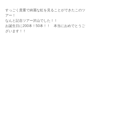
すっごく貴重で綺麗な虹を見ることができたこのツ
アー！
なんと記念ツアー沢山でした！！
お誕生日に200本！50本！！　本当におめでとうご
ざいます！！