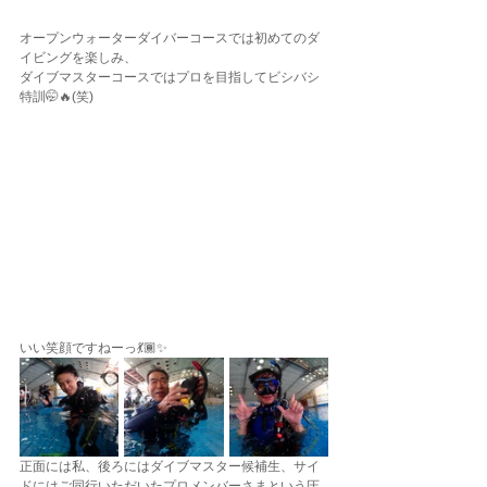
オープンウォーターダイバーコースでは初めてのダ
イビングを楽しみ、
ダイブマスターコースではプロを目指してビシバシ
特訓🤭🔥(笑)
いい笑顔ですねーっ💃🏾✨
正面には私、後ろにはダイブマスター候補生、サイ
ドにはご同行いただいたプロメンバーさまという圧