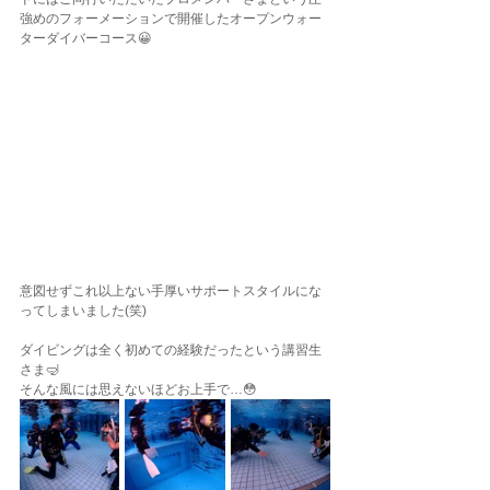
強めのフォーメーションで開催したオープンウォー
ターダイバーコース😀
意図せずこれ以上ない手厚いサポートスタイルにな
ってしまいました(笑)
ダイビングは全く初めての経験だったという講習生
さま🤿
そんな風には思えないほどお上手で…😳