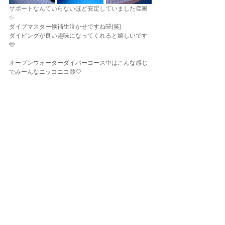
サポートなんていらないほど安定していました👏🏽
✨
ダイブマスター候補生泣かせですね🤣(笑)
ダイビングが良い趣味になってくれると嬉しいです
🩵
オープンウォーターダイバーコース中はこんな感じ
でみーんなニッコニコ😄🤍