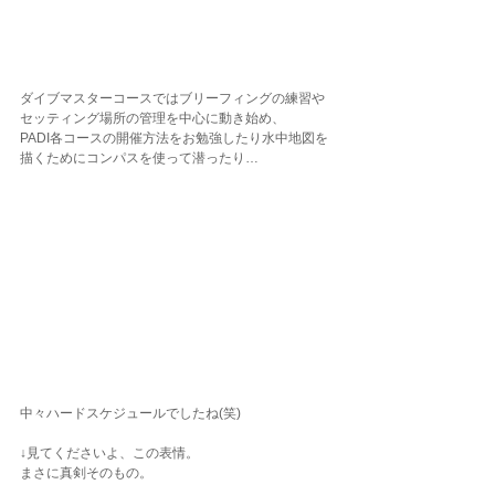
ダイブマスターコースではブリーフィングの練習や
セッティング場所の管理を中心に動き始め、
PADI各コースの開催方法をお勉強したり水中地図を
描くためにコンパスを使って潜ったり…
中々ハードスケジュールでしたね(笑)
↓見てくださいよ、この表情。
まさに真剣そのもの。