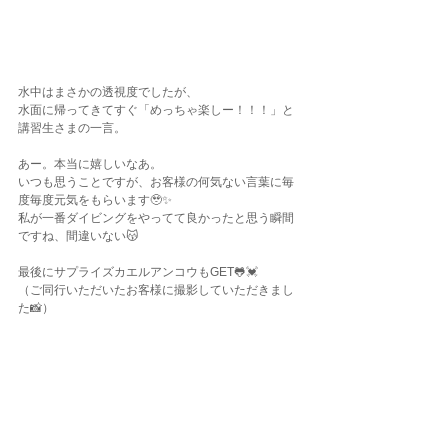
水中はまさかの透視度でしたが、
水面に帰ってきてすぐ「めっちゃ楽しー！！！」と
講習生さまの一言。
あー。本当に嬉しいなあ。
いつも思うことですが、お客様の何気ない言葉に毎
度毎度元気をもらいます🥹✨
私が一番ダイビングをやってて良かったと思う瞬間
ですね、間違いない😽
最後にサプライズカエルアンコウもGET🐸💓
（ご同行いただいたお客様に撮影していただきまし
た📸）