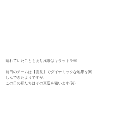
晴れていたこともあり浅場はキラッキラ🤩
前日のチームは【雲見】でダイナミックな地形を楽
しんできたようですが、
この日の私たちはその真逆を狙います(笑)