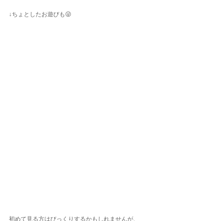
↓ちょとしたお遊びも😜
初めて見る方はびっくりするかもしれませんが、