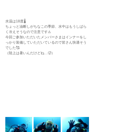
水温は18度🌡️
ちょっと油断しがちなこの季節、水中はもうしばら
く冷えそうなので注意です⚠️
今回ご参加いただいたメンバーさまはインナーをし
っかり装備していただいているので皆さん快適そう
でした🥰
（陸上は暑いんだけどね…🥵）