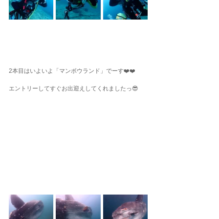
2本目はいよいよ「マンボウランド」でーす❤️❤️
エントリーしてすぐお出迎えしてくれましたっ😎