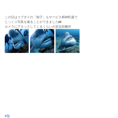
この日はコブダイの「頼子」もサービス精神旺盛で
じっくり写真を撮ることができました📸
カメラにアタックしてくるくらいの至近距離🤣
#顎