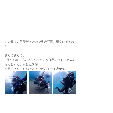
この日は大所帯だったので集合写真も華やかですね
✨
さらにさらに。
4月がお誕生日のメンバーさまが偶然にもたくさんい
らっしゃっいました🕺🏾
全員まとめておめでとうございまーす🥹❤️🫧