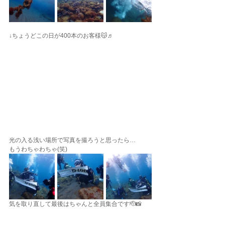
↓ちょうどこの日が400本のお客様😽♬
光の入る浅い場所で写真を撮ろうと思ったら…
もうわちゃわちゃ(笑)
気を取り直して最後はちゃんと全員集合です🫡📸