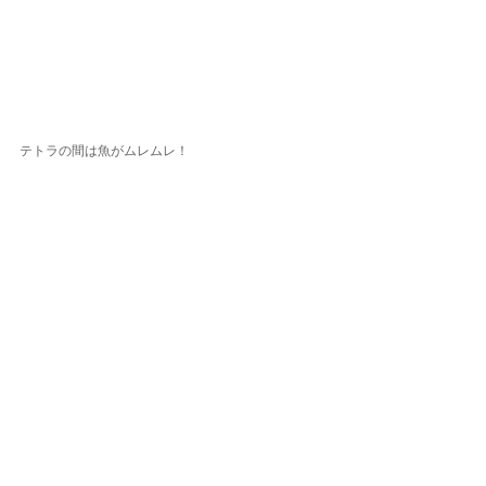
テトラの間は魚がムレムレ！