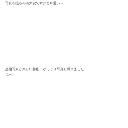
写真を撮るのも大変ですけど可愛い～
生物写真が楽しい勝山！ゆっくり写真も撮れました
ね～♪