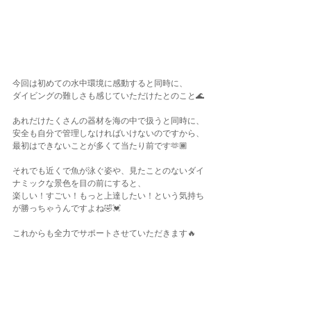
今回は初めての水中環境に感動すると同時に、
ダイビングの難しさも感じていただけたとのこと🌊
あれだけたくさんの器材を海の中で扱うと同時に、
安全も自分で管理しなければいけないのですから、
最初はできないことが多くて当たり前です🫶🏾
それでも近くで魚が泳ぐ姿や、見たことのないダイ
ナミックな景色を目の前にすると、
楽しい！すごい！もっと上達したい！という気持ち
が勝っちゃうんですよね🤣💓
これからも全力でサポートさせていただきます🔥