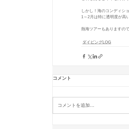
しかし！海のコンディシ
1～2月は特に透明度が高い
熱海ツアーもありますので
ダイビングLOG
コメント
コメントを追加…