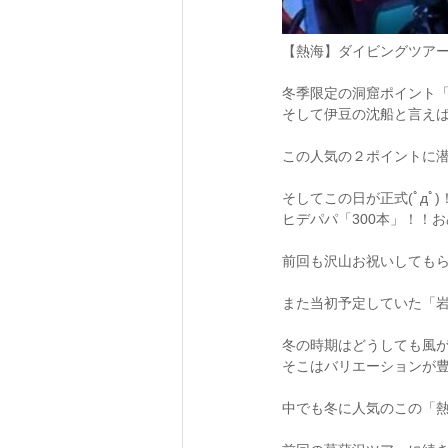
【熱海】ダイビングツアーに
冬季限定の洞窟ポイント
そして伊豆の沈船と言えば
この人気の２ポイントに
そしてこの日が正式(ﾟдﾟ)！
ヒデパパ「300本」！！お
前回も沢山お祝いしても
また当初予定していた「
冬の時期はどうしても風
そこはバリエーションが
中でも冬に人気のこの「熱海