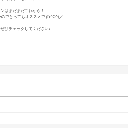
ョンはまだまだこれから！
のでとってもオススメです(^O^)／
ぜひチェックしてください♪