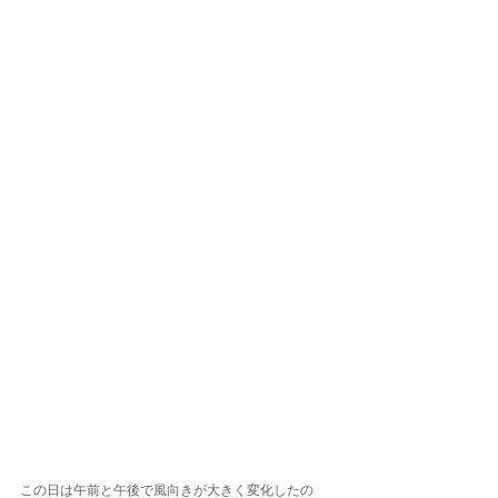
この日は午前と午後で風向きが大きく変化したの