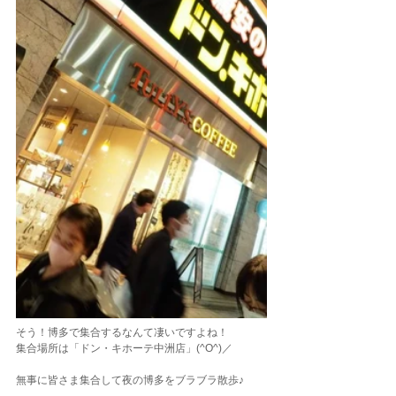
そう！博多で集合するなんて凄いですよね！
集合場所は「ドン・キホーテ中洲店」(^O^)／
無事に皆さま集合して夜の博多をブラブラ散歩♪