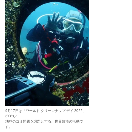
9月17日は「ワールド クリーンナップ デイ 2022」
(^O^)／
地球のゴミ問題を課題とする、世界規模の活動で
す。