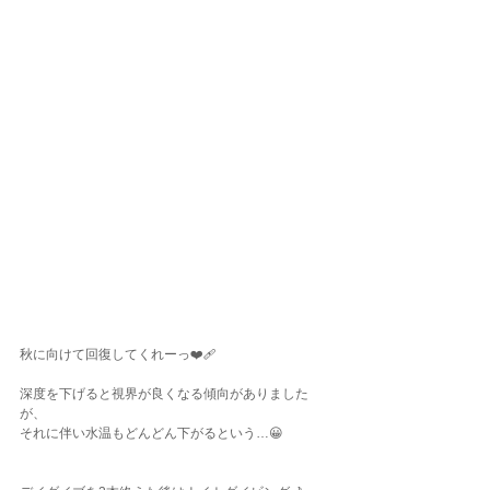
秋に向けて回復してくれーっ❤️‍🩹
深度を下げると視界が良くなる傾向がありました
が、
それに伴い水温もどんどん下がるという…😀