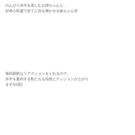
のんびり水中を楽しむお姉ちゃんと、
好奇心旺盛で全てに目を輝かせる妹ちゃん🤣
毎回新鮮なリアクションをくれるので、
水中を案内する私たちも自然とテンションが上がり
ます🥳(笑)