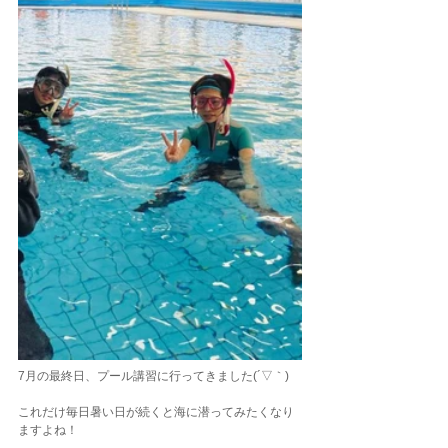
7月の最終日、プール講習に行ってきました(´▽｀)
これだけ毎日暑い日が続くと海に潜ってみたくなり
ますよね！