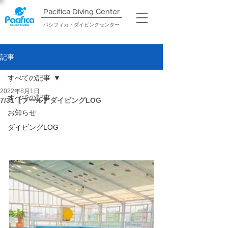
Pacifica Diving Center​
パシフィカ・ダイビングセンター
記事
すべての記事
2022年8月1日
すべての記事
7/31【プール】ダイビングLOG
お知らせ
ダイビングLOG