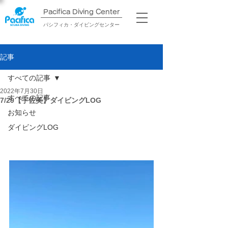
Pacifica Diving Center​
パシフィカ・ダイビングセンター
記事
すべての記事
2022年7月30日
すべての記事
7/29【宇佐美】ダイビングLOG
お知らせ
ダイビングLOG