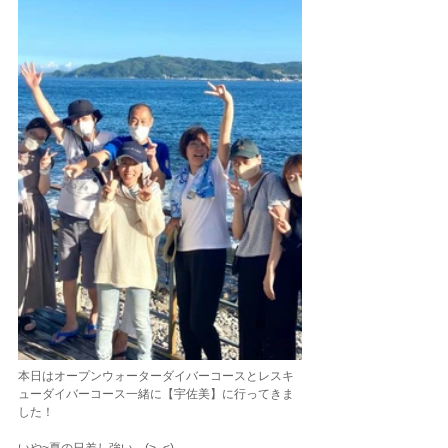
本日はオープンウォーターダイバーコースとレスキ
ューダイバーコース一緒に【宇佐美】に行ってきま
した！