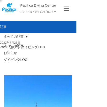
Pacifica Diving Center​
パシフィカ・ダイビングセンター
記事
すべての記事
2022年7月25日
すべての記事
7/23 【伊戸】ダイビングLOG
お知らせ
ダイビングLOG