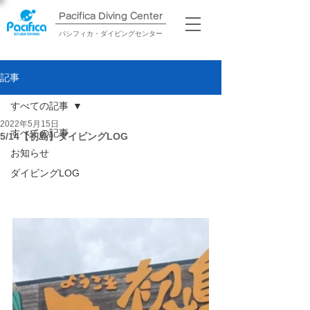
Pacifica Diving Center​
パシフィカ・ダイビングセンター
記事
すべての記事
2022年5月15日
すべての記事
5/14【初島】ダイビングLOG
お知らせ
ダイビングLOG