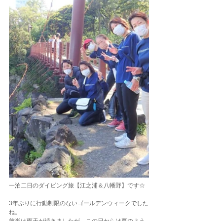
一泊二日のダイビング旅【江之浦＆八幡野】です☆
3年ぶりに行動制限のないゴールデンウィークでした
ね。