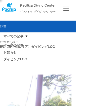
Pacifica Diving Center​
パシフィカ・ダイビングセンター
記事
すべての記事
2022年5月9日
すべての記事
5/3【東伊豆エリア】ダイビングLOG
お知らせ
ダイビングLOG