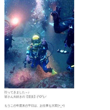
行ってきました～♪
皆さん大好きの【雲見】(^O^)／
もうこの年度末の平日は、お仕事も大変(>_<)