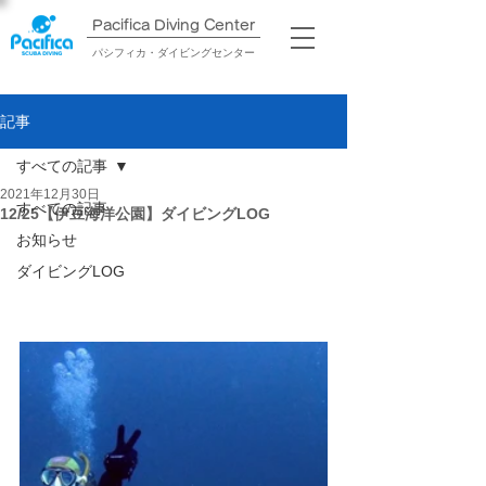
Pacifica Diving Center​
パシフィカ・ダイビングセンター
記事
すべての記事
2021年12月30日
すべての記事
12/25【伊豆海洋公園】ダイビングLOG
お知らせ
ダイビングLOG