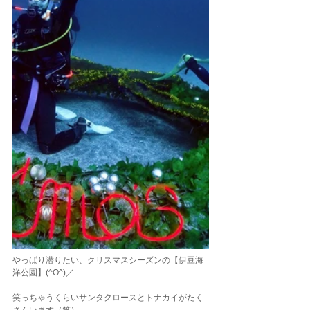
やっぱり潜りたい、クリスマスシーズンの【伊豆海
洋公園】(^O^)／
笑っちゃうくらいサンタクロースとトナカイがたく