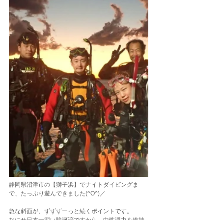
静岡県沼津市の【獅子浜】でナイトダイビングま
で、たっぷり遊んできました(^O^)／
急な斜面が、ずずずーっと続くポイントです。