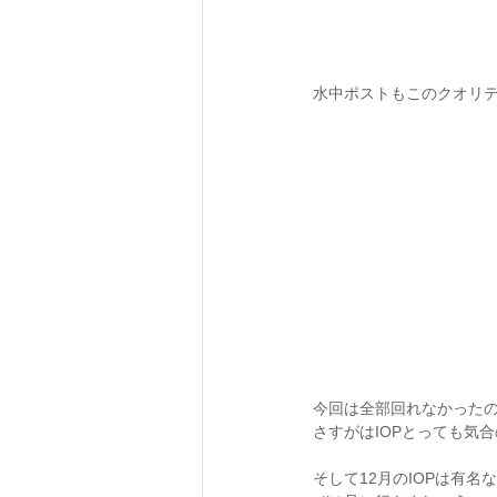
水中ポストもこのクオリ
今回は全部回れなかった
さすがはIOPとっても気
そして12月のIOPは有