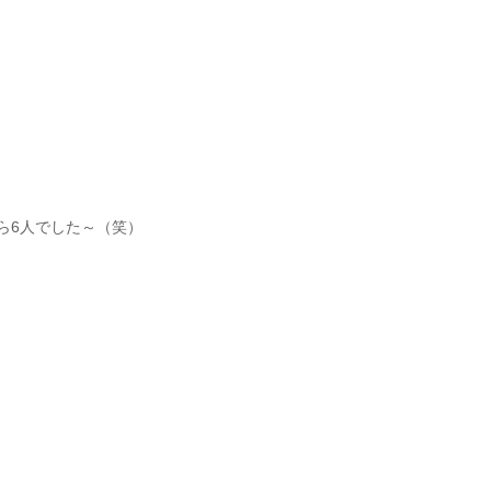
ら6人でした～（笑）