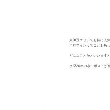
東伊豆エリアでも特に人気
ハロウィンってこともあ
どんなことかといいます
水深20ｍの水中ポストが