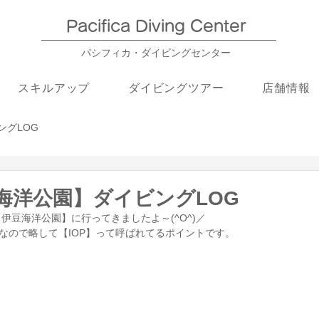
Pacifica Diving Center​
パシフィカ・ダイビングセンター
スキルアップ
ダイビングツアー
店舗情報
ングLOG
伊豆海洋公園】ダイビングLOG
伊豆海洋公園】に行ってきましたよ～(^O^)／
RK　なので略して【IOP】って呼ばれてるポイントです。