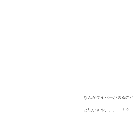
なんかダイバーが居るの
と思いきや、、、、！？