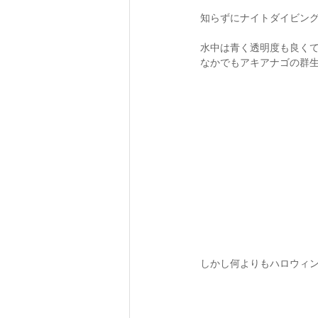
知らずにナイトダイビン
水中は青く透明度も良くて
なかでもアキアナゴの群
しかし何よりもハロウィンが