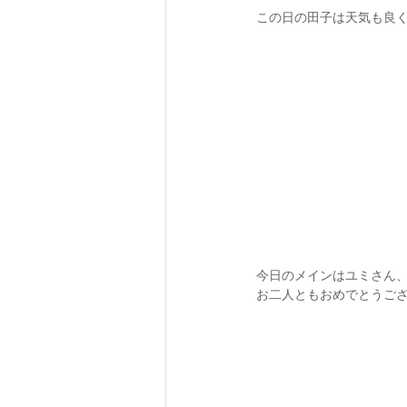
この日の田子は天気も良
今日のメインはユミさん、
お二人ともおめでとうござ