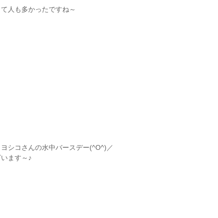
くて人も多かったですね～
ヨシコさんの水中バースデー(^O^)／
います～♪