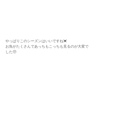
やっぱりこのシーズンはいいですね💓
お魚がたくさんであっちもこっちも見るのが大変で
した🥺
OWDコースもAOWコースも次回の実習で修了予定