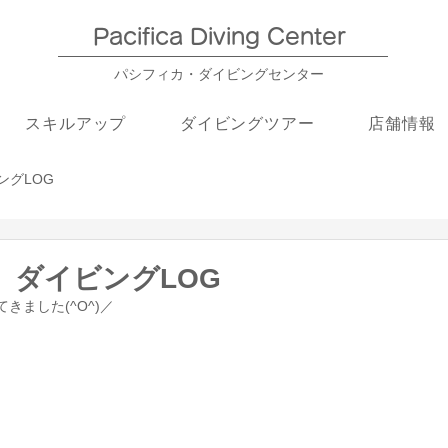
Pacifica Diving Center​
パシフィカ・ダイビングセンター
スキルアップ
ダイビングツアー
店舗情報
ングLOG
島】ダイビングLOG
きました(^O^)／