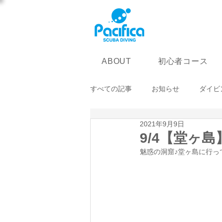
初心者コース
ABOUT
すべての記事
お知らせ
ダイビ
2021年9月9日
9/4【堂ヶ
魅惑の洞窟♪堂ヶ島に行って