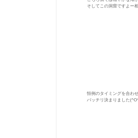
そしてこの洞窟ですよー
恒例のタイミングを合わ
バッチリ決まりました(^O^