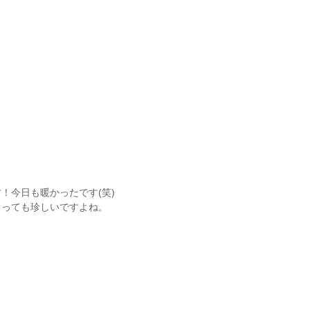
！今日も暖かったです(笑)
とっても珍しいですよね。