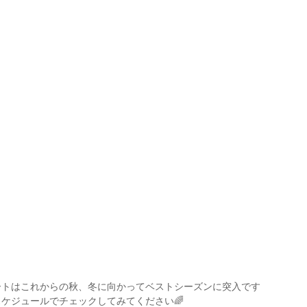
ートはこれからの秋、冬に向かってベストシーズンに突入です
ケジュールでチェックしてみてください🌈