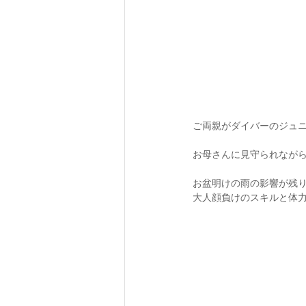
ご両親がダイバーのジュニア
お母さんに見守られながら
お盆明けの雨の影響が残
大人顔負けのスキルと体力