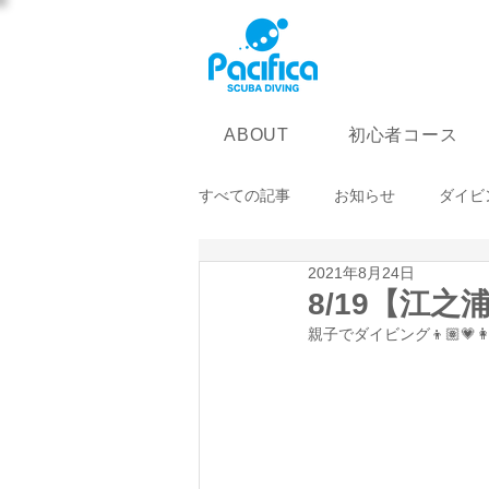
初心者コース
ABOUT
すべての記事
お知らせ
ダイビ
2021年8月24日
8/19【江之
親子でダイビング👦🏽💗👩