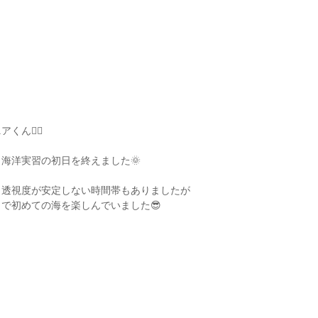
くん👌🏾
海洋実習の初日を終えました🌞
り透視度が安定しない時間帯もありましたが
で初めての海を楽しんでいました😎