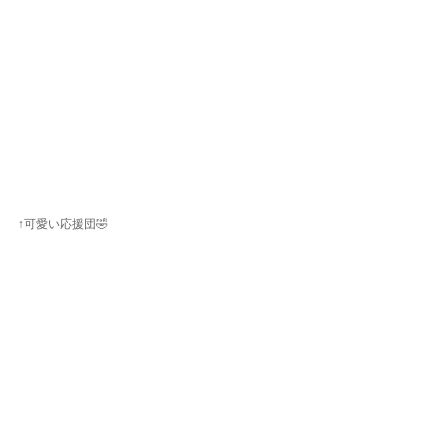
↑可愛い応援団🤣