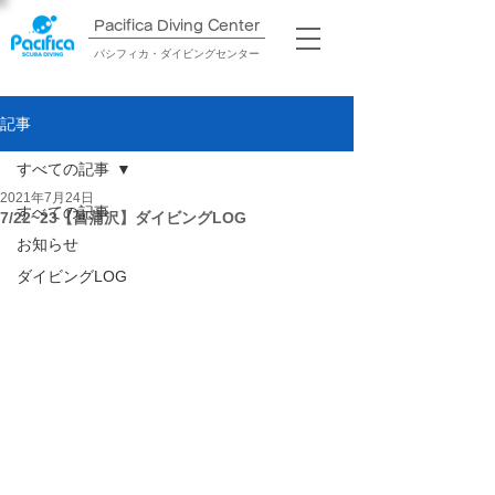
Pacifica Diving Center​
パシフィカ・ダイビングセンター
記事
すべての記事
2021年7月24日
すべての記事
7/22~23【菖蒲沢】ダイビングLOG
お知らせ
ダイビングLOG