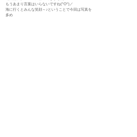
もうあまり言葉はいらないですね(^O^)／
海に行くとみんな笑顔～♪ということで今回は写真を
多め