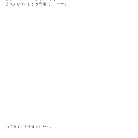
楽ちんなダイビング専用ボートです♪
コブダイにも会えました～♪