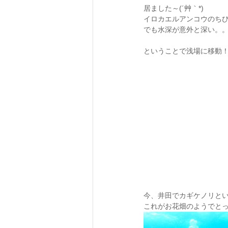
居ました～(´艸｀*)
イロカエルアンコウのちび
でも水深が意外と深い。。。
ということで浅場に移動
今、井田でカギケノリと
これがお花畑のようでとって