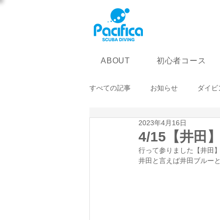
初心者コース
ABOUT
すべての記事
お知らせ
ダイビ
2023年4月16日
4/15【井田
行って参りました【井田】(
井田と言えば井田ブルー