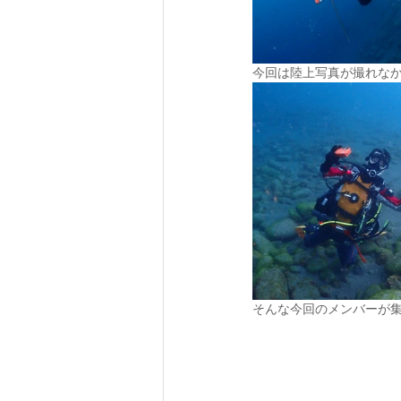
今回は陸上写真が撮れな
そんな今回のメンバーが