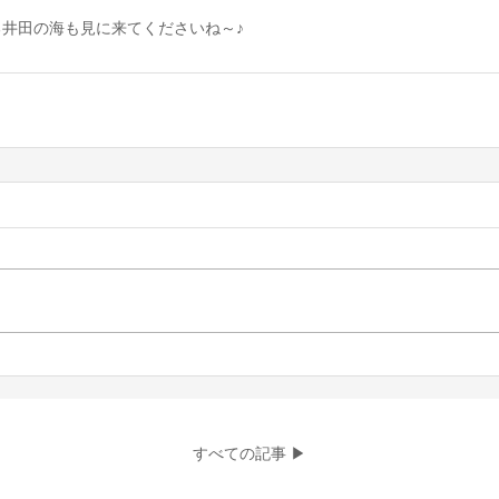
井田の海も見に来てくださいね～♪
すべての記事 ▶