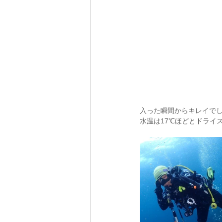
入った瞬間からキレイで
水温は17℃ほどとドライスー