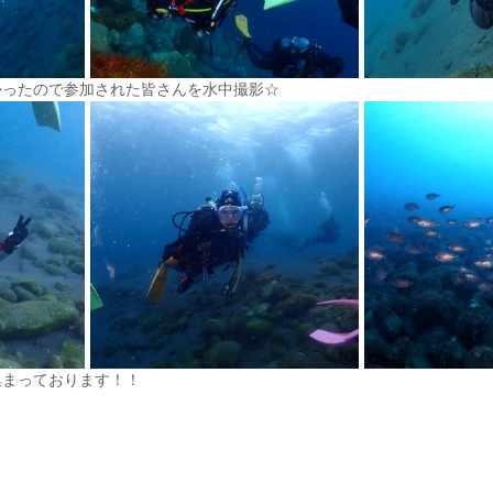
かったので参加された皆さんを水中撮影☆
集まっております！！