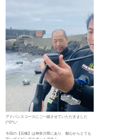
アドバンスコースにご一緒させていただきました
(^O^)／
今回の【石橋】は神奈川県にあり、都心からとても