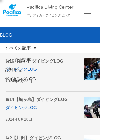
Pacifica Diving Center​
パシフィカ・ダイビングセンター
BLOG
すべての記事
すべての記事
6/16【富戸】ダイビングLOG
ダイビングLOG
お知らせ
ダイビングLOG
2024年6月23日
6/14【城ヶ島】ダイビングLOG
ダイビングLOG
2024年6月20日
6/2【井田】ダイビングLOG