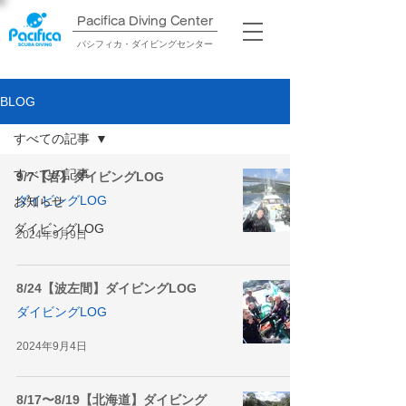
Pacifica Diving Center​
パシフィカ・ダイビングセンター
BLOG
すべての記事
すべての記事
9/7【岩】ダイビングLOG
ダイビングLOG
お知らせ
ダイビングLOG
2024年9月9日
8/24【波左間】ダイビングLOG
ダイビングLOG
2024年9月4日
8/17〜8/19【北海道】ダイビング