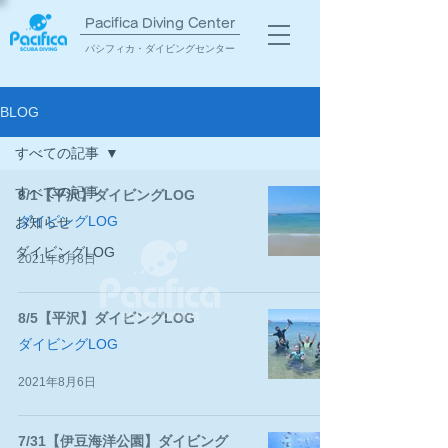
Pacifica Diving Center​
パシフィカ・ダイビングセンター
BLOG
すべての記事
すべての記事
8/1【平沢】ダイビングLOG
ダイビングLOG
お知らせ
ダイビングLOG
2021年8月8日
8/5【平沢】ダイビングLOG
ダイビングLOG
2021年8月6日
7/31【伊豆海洋公園】ダイビング